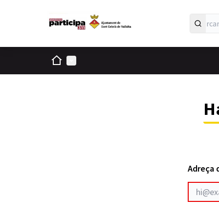
Inici
Menú principal
Ha
Adreça 