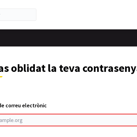
s oblidat la teva contrasen
de correu electrònic