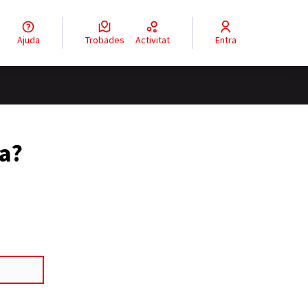
Ajuda
Trobades
Activitat
Entra
ya?